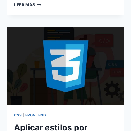
PSEUDO
LEER MÁS
CLASES
Y
PSEUDO
ELEMENTOS
CSS
|
FRONTEND
Aplicar estilos por