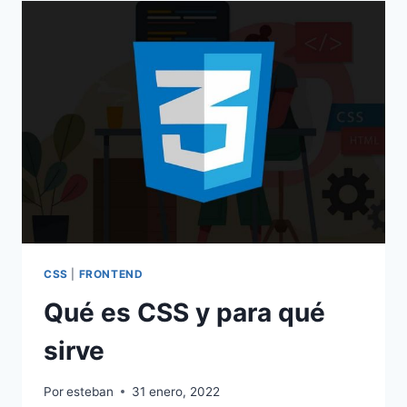
PARA
UN
DOCUMENTO
HTML
CSS
|
FRONTEND
Qué es CSS y para qué
sirve
Por
esteban
31 enero, 2022