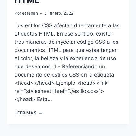
Por
esteban
31 enero, 2022
Los estilos CSS afectan directamente a las
etiquetas HTML. En ese sentido, existen
tres maneras de inyectar código CSS a los
documentos HTML para que estas tengan
el color, la belleza y la experiencia de uso
que deseamos. 1 – Referenciando un
documento de estilos CSS en la etiqueta
<head></head> Ejemplo <head><link
rel="stylesheet" href="./estilos.css">
</head> Esta…
CÓMO
LEER MÁS
APLICAR
ESTILOS
CSS