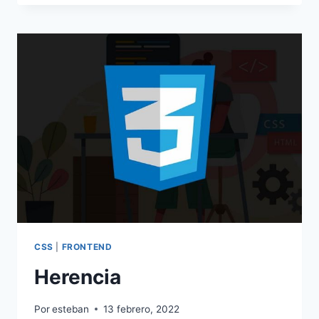
EN
CSS
CSS
|
FRONTEND
Herencia
Por
esteban
13 febrero, 2022