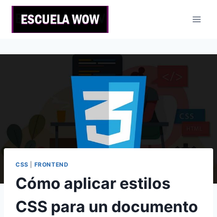
Saltar
al
contenido
CSS
|
FRONTEND
Cómo aplicar estilos
CSS para un documento