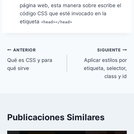
página web, esta manera sobre escribe el
código CSS que esté invocado en la
etiqueta
<head></head>
Navegación
ANTERIOR
SIGUIENTE
Qué es CSS y para
Aplicar estilos por
de
qué sirve
etiqueta, selector,
entradas
class y id
Publicaciones Similares