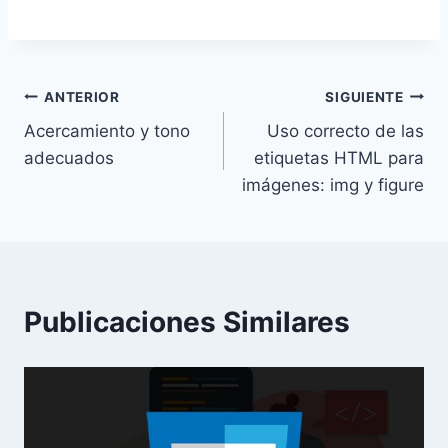
Navegación
ANTERIOR
SIGUIENTE
Acercamiento y tono
Uso correcto de las
de
adecuados
etiquetas HTML para
entradas
imágenes: img y figure
Publicaciones Similares