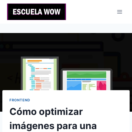
Saltar
al
contenido
FRONTEND
Cómo optimizar
imágenes para una