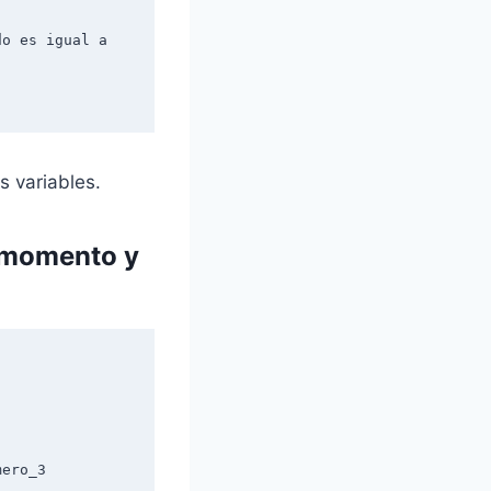
o es igual a 
s variables.
r momento y
ero_3
