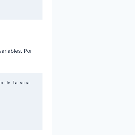
variables. Por
o de la suma 