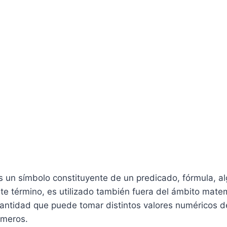
s un símbolo constituyente de un predicado, fórmula, a
ste término, es utilizado también fuera del ámbito mate
antidad que puede tomar distintos valores numéricos d
úmeros.