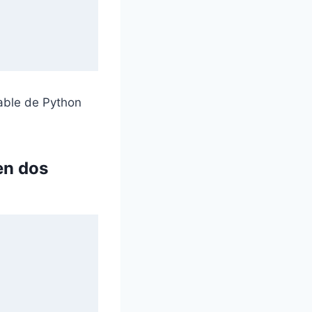
iable de Python
en dos