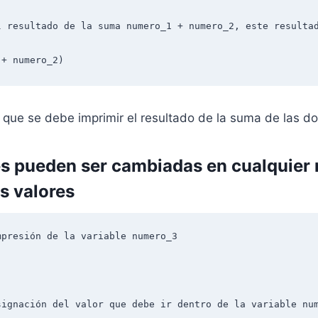
l resultado de la suma numero_1 + numero_2, este resultad
 + numero_2)
 que se debe imprimir el resultado de la suma de las do
es pueden ser cambiadas en cualquie
s valores
presión de la variable numero_3



ignación del valor que debe ir dentro de la variable num