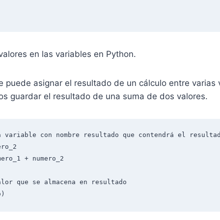
)
alores en las variables en Python.
e puede asignar el resultado de un cálculo entre varias 
s guardar el resultado de una suma de dos valores.
a variable con nombre resultado que contendrá el resultad
ro_2

ero_1 + numero_2

lor que se almacena en resultado

o)