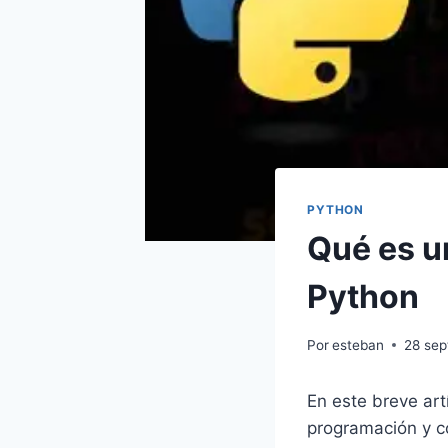
PYTHON
Qué es u
Python
Por
esteban
28 sep
En este breve art
programación y c