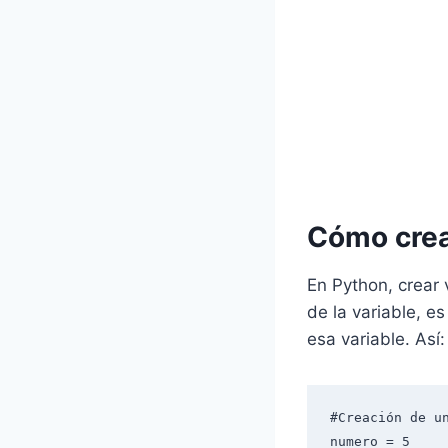
Cómo crea
En Python, crear 
de la variable, e
esa variable. Así:
#Creación de un
numero = 5
