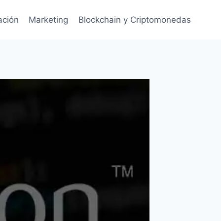
ación
Marketing
Blockchain y Criptomonedas