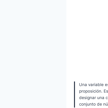
Una variable e
proposición. E
designar una c
conjunto de n