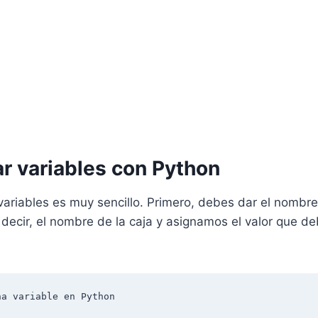
r variables con Python
variables es muy sencillo. Primero, debes dar el nombre 
s decir, el nombre de la caja y asignamos el valor que de
a variable en Python
