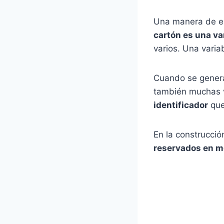
Una manera de en
cartón es una va
varios. Una vari
Cuando se genera
también muchas v
identificador
que
En la construcció
reservados en 