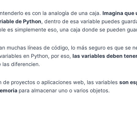
tenderlo es con la analogía de una caja.
Imagina que 
riable de Python
, dentro de esa variable puedes guard
able es simplemente eso, una caja donde se pueden gua
n muchas líneas de código, lo más seguro es que se n
ariables en Python, por eso,
las variables deben ten
 las diferencien.
n de proyectos o aplicaciones web, las variables
son es
memoria
para almacenar uno o varios objetos.