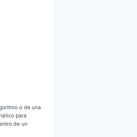
lgoritmo o de una
mático para
entro de un