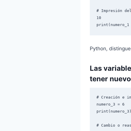
# Impresión de
10

print(numero_1
Python, distingue
Las variabl
tener nuevo
# Creación e im
numero_3 = 6

print(numero_3)
# Cambio o reas