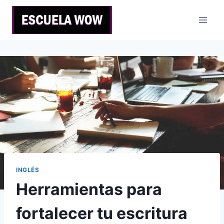
Saltar
al
contenido
INGLÉS
Herramientas para
fortalecer tu escritura