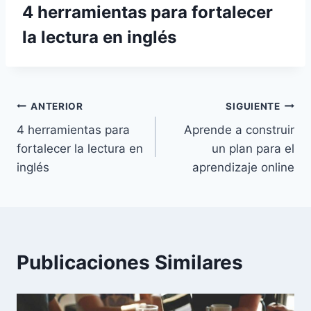
4 herramientas para fortalecer
la lectura en inglés
Navegación
ANTERIOR
SIGUIENTE
4 herramientas para
Aprende a construir
de
fortalecer la lectura en
un plan para el
entradas
inglés
aprendizaje online
Publicaciones Similares