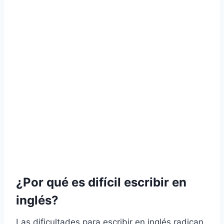
¿Por qué es difícil escribir en
inglés?
Las dificultades para escribir en inglés radican