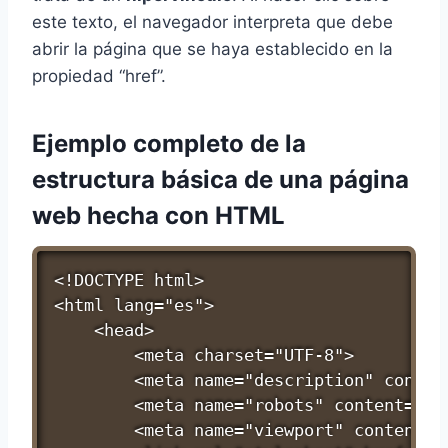
este texto, el navegador interpreta que debe
abrir la página que se haya establecido en la
propiedad “href”.
Ejemplo completo de la
estructura básica de una página
web hecha con HTML
<!DOCTYPE html>

<html lang="es">

    <head>

        <meta charset="UTF-8">

        <meta name="description" conten
        <meta name="robots" content="ind
        <meta name="viewport" content="