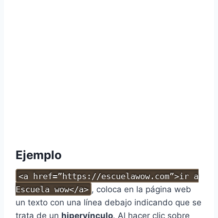
Ejemplo
<a href=”https://escuelawow.com”>ir a
Escuela wow</a>
, coloca en la página web
un texto con una línea debajo indicando que se
trata de un
hipervínculo
. Al hacer clic sobre