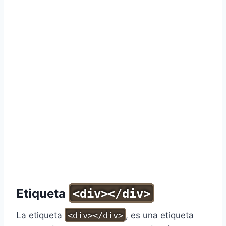
Etiqueta
<div></div>
La etiqueta
<div></div>
, es una etiqueta