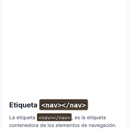
Etiqueta
<nav></nav>
La etiqueta
<nav></nav>
, es la etiqueta
contenedora de los elementos de navegación.