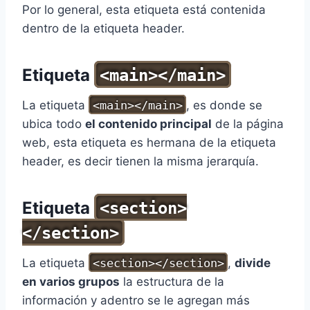
Por lo general, esta etiqueta está contenida
dentro de la etiqueta header.
Etiqueta
<main></main>
La etiqueta
<main></main>
, es donde se
ubica todo
el contenido principal
de la página
web, esta etiqueta es hermana de la etiqueta
header, es decir tienen la misma jerarquía.
Etiqueta
<section>
</section>
La etiqueta
<section></section>
,
divide
en varios grupos
la estructura de la
información y adentro se le agregan más