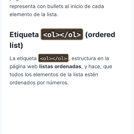
representa con bullets al inicio de cada
elemento de la lista.
Etiqueta
(ordered
<ol></ol>
list)
La etiqueta
<ol></ol>
, estructura en la
página web
listas ordenadas
, y hace, que
todos los elementos de la lista estén
ordenados por números.