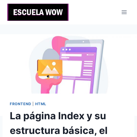
Saltar
al
contenido
FRONTEND
|
HTML
La página Index y su
estructura básica, el