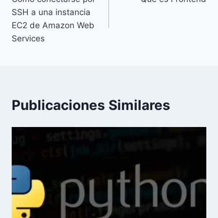
de
SSH a una instancia
entradas
EC2 de Amazon Web
Services
Publicaciones Similares