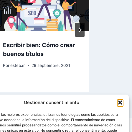
Escribir bien: Cómo crear
Escribi
buenos títulos
buen pr
Por
esteban
29 septiembre, 2021
Por
esteba
Gestionar consentimiento
 las mejores experiencias, utilizamos tecnologías como las cookies para
o acceder a la información del dispositivo. El consentimiento de estas
 nos permitirá procesar datos como el comportamiento de navegación o las
ones únicas en este sitio. No consentir o retirar el consentimiento, puede