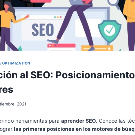
E OPTIMIZATION
ción al SEO: Posicionamiento
res
tiembre, 2021
 brindo herramientas para
aprender SEO
. Conoce las téc
lograr
las primeras posiciones en los motores de bús