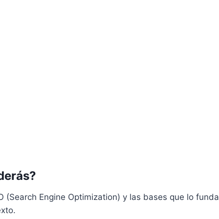
derás?
O (Search Engine Optimization) y las bases que lo fund
exto.