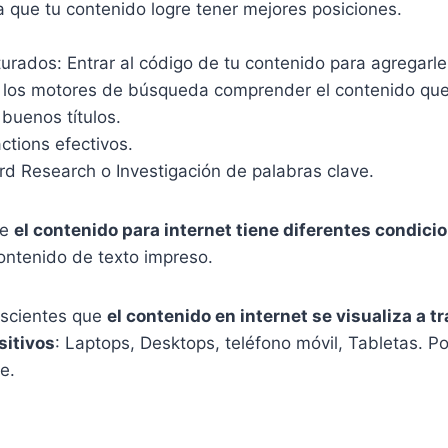
 que tu contenido logre tener mejores posiciones.
turados: Entrar al código de tu contenido para agregarl
a los motores de búsqueda comprender el contenido que
buenos títulos.
actions efectivos.
d Research o Investigación de palabras clave.
ue
el contenido para internet tiene diferentes condici
ontenido de texto impreso.
scientes que
el contenido en internet se visualiza a t
sitivos
: Laptops, Desktops, teléfono móvil, Tabletas. Po
e.