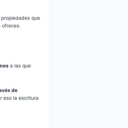
e propiedades que
 ofreces.
ones
a las que
ravés de
r eso la escritura