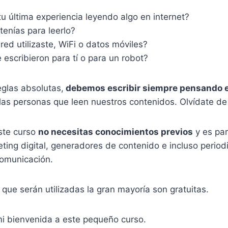
tu última experiencia leyendo algo en internet?
enías para leerlo?
red utilizaste, WiFi o datos móviles?
 escribieron para tí o para un robot?
eglas absolutas,
debemos escribir siempre pensando e
las personas que leen nuestros contenidos. Olvídate de 
ste curso
no necesitas conocimientos previos
y es par
ting digital, generadores de contenido e incluso period
comunicación.
que serán utilizadas la gran mayoría son gratuitas.
mi bienvenida a este pequeño curso.