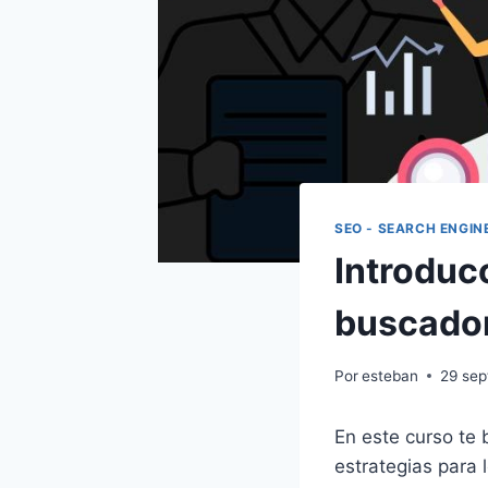
SEO - SEARCH ENGIN
Introduc
buscado
Por
esteban
29 sep
En este curso te
estrategias para 