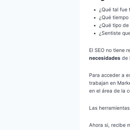
¿Qué tal fue 
¿Qué tiempo t
¿Qué tipo de 
¿Sentiste que
El SEO no tiene r
necesidades
de 
Para acceder a e
trabajan en Marke
en el área de la 
Las herramientas 
Ahora si, recibe 