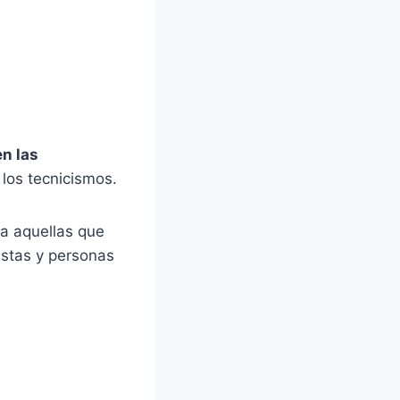
n las
los tecnicismos.
a aquellas que
istas y personas