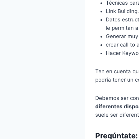
Técnicas para
Link Building.
Datos estruc
le permitan 
Generar muy 
crear call to 
Hacer Keywor
Ten en cuenta q
podría tener un c
Debemos ser con
diferentes dispo
suele ser diferent
Pregúntate: