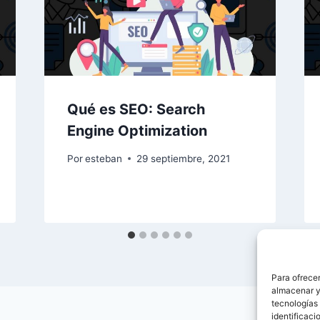
Qué es SEO: Search
Engine Optimization
Por
esteban
29 septiembre, 2021
Para ofrecer
almacenar y/
tecnologías
identificaci