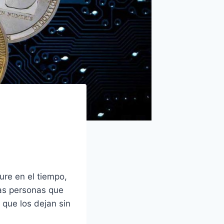
dure en el tiempo,
as personas que
 que los dejan sin