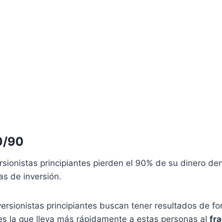
0/90
rsionistas principiantes pierden el 90% de su dinero den
as de inversión.
ersionistas principiantes buscan tener resultados de fo
es la que lleva más rápidamente a estas personas al
fr