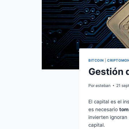
BITCOIN
|
CRIPTOMO
Gestión 
Por
esteban
21 sep
El capital es el 
es necesario
toma
invierten ignoran
capital.