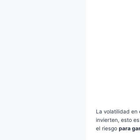
La volatilidad en
invierten, esto e
el riesgo
para gar