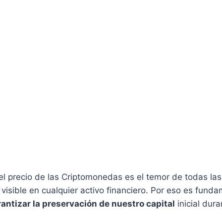
 el precio de las Criptomonedas es el temor de todas la
s visible en cualquier activo financiero. Por eso es fund
antizar la preservación de nuestro capital
inicial dura