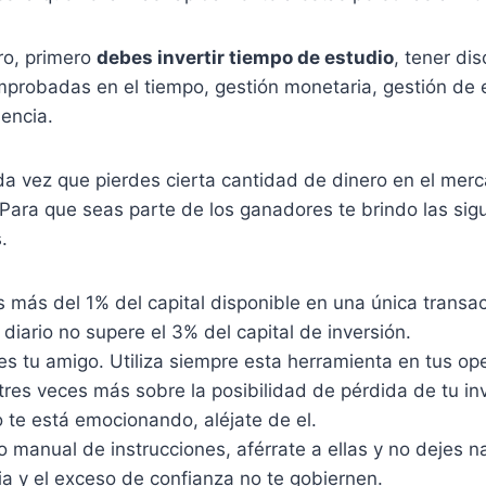
ero, primero
debes invertir tiempo de estudio
, tener dis
probadas en el tiempo, gestión monetaria, gestión de
encia.
da vez que pierdes cierta cantidad de dinero en el merc
Para que seas parte de los ganadores te brindo las sig
.
 más del 1% del capital disponible en una única transac
 diario no supere el 3% del capital de inversión.
es tu amigo. Utiliza siempre esta herramienta en tus op
res veces más sobre la posibilidad de pérdida de tu inv
 te está emocionando, aléjate de el.
o manual de instrucciones, aférrate a ellas y no dejes n
ia y el exceso de confianza no te gobiernen.