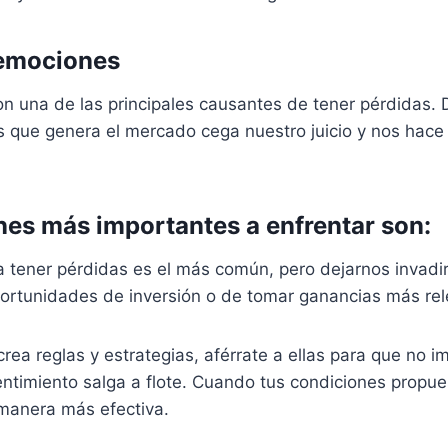
 emociones
 una de las principales causantes de tener pérdidas. D
s que genera el mercado cega nuestro juicio y nos hac
es más importantes a enfrentar son:
 a tener pérdidas es el más común, pero dejarnos invadi
rtunidades de inversión o de tomar ganancias más rel
crea reglas y estrategias, aférrate a ellas para que no i
entimiento salga a flote. Cuando tus condiciones propu
manera más efectiva.