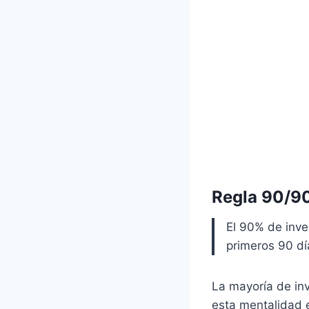
Regla 90/9
El 90% de inve
primeros 90 dí
La mayoría de inv
esta mentalidad 