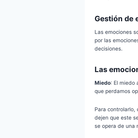
Gestión de
Las emociones son
por las emocione
decisiones.
Las emocion
Miedo
: El miedo
que perdamos opo
Para controlarlo, 
dejen que este s
se opera de una 