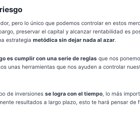
 riesgo
dor, pero lo único que podemos controlar en estos mer
argo, preservar el capital y alcanzar rentabilidad es po
a estrategia
metódica sin dejar nada al azar
.
sgo es cumplir con una serie de reglas
que nos ponemos
mos unas herramientas que nos ayuden a controlar nues
tipo de inversiones
se logra con el tiempo
, lo más impor
mente resultados a largo plazo, esto te hará pensar de 