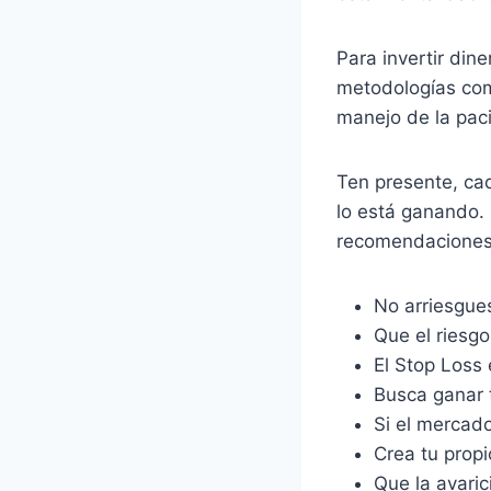
Para invertir din
metodologías com
manejo de la paci
Ten presente, ca
lo está ganando. 
recomendaciones
No arriesgues
Que el riesgo
El Stop Loss 
Busca ganar t
Si el mercado
Crea tu propi
Que la avaric