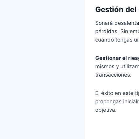
Gestión del
Sonará desalenta
pérdidas. Sin emb
cuando tengas un
Gestionar el rie
mismos y utiliza
transacciones.
El éxito en este 
propongas inicial
objetiva.