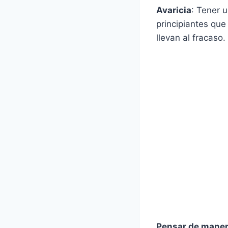
Avaricia
: Tener 
principiantes que
llevan al fracaso.
Pensar de maner