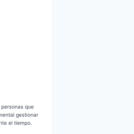
s personas que
amental gestionar
nte el tiempo.