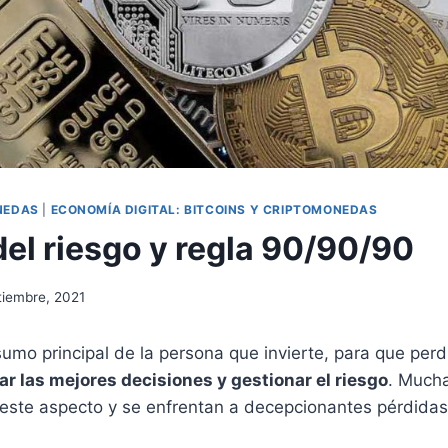
NEDAS
|
ECONOMÍA DIGITAL: BITCOINS Y CRIPTOMONEDAS
del riesgo y regla 90/90/90
tiembre, 2021
insumo principal de la persona que invierte, para que per
r las mejores decisiones y gestionar el riesgo
. Much
 este aspecto y se enfrentan a decepcionantes pérdidas